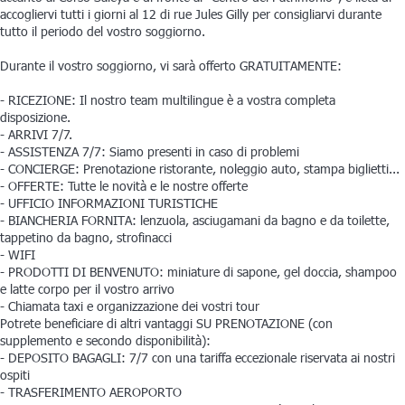
accogliervi tutti i giorni al 12 di rue Jules Gilly per consigliarvi durante
tutto il periodo del vostro soggiorno.
Durante il vostro soggiorno, vi sarà offerto GRATUITAMENTE:
- RICEZIONE: Il nostro team multilingue è a vostra completa
disposizione.
- ARRIVI 7/7.
- ASSISTENZA 7/7: Siamo presenti in caso di problemi
- CONCIERGE: Prenotazione ristorante, noleggio auto, stampa biglietti...
- OFFERTE: Tutte le novità e le nostre offerte
- UFFICIO INFORMAZIONI TURISTICHE
- BIANCHERIA FORNITA: lenzuola, asciugamani da bagno e da toilette,
tappetino da bagno, strofinacci
- WIFI
- PRODOTTI DI BENVENUTO: miniature di sapone, gel doccia, shampoo
e latte corpo per il vostro arrivo
- Chiamata taxi e organizzazione dei vostri tour
Potrete beneficiare di altri vantaggi SU PRENOTAZIONE (con
supplemento e secondo disponibilità):
- DEPOSITO BAGAGLI: 7/7 con una tariffa eccezionale riservata ai nostri
ospiti
- TRASFERIMENTO AEROPORTO