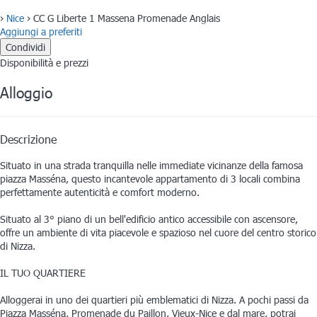
›
Nice
› CC G Liberte 1 Massena Promenade Anglais
Aggiungi a preferiti
Condividi
Disponibilità e prezzi
Alloggio
Descrizione
Situato in una strada tranquilla nelle immediate vicinanze della famosa
piazza Masséna, questo incantevole appartamento di 3 locali combina
perfettamente autenticità e comfort moderno.
Situato al 3° piano di un bell'edificio antico accessibile con ascensore,
offre un ambiente di vita piacevole e spazioso nel cuore del centro storico
di Nizza.
IL TUO QUARTIERE
Alloggerai in uno dei quartieri più emblematici di Nizza. A pochi passi da
Piazza Masséna, Promenade du Paillon, Vieux-Nice e dal mare, potrai