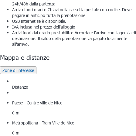
24h/48h dalla partenza
Arrivo fuori orario: Chiavi nella cassetta postale con codice. Deve
pagare in anticipo tutta la prenotazione
USB internet se è disponibile.
IVA inclusa nel prezzo dell'alloggio
Arrivi fuori dal orario prestabilito: Accordare l'arrivo con l'agenzia di
destinazione. Il saldo della prenotazione va pagato localmente
all'arrivo.
Mappa e distanze
Zone di interesse
Distanze
Paese - Centre ville de NIce
0 m
Metropolitana - Tram Ville de Nice
0 m