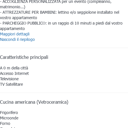
- ACCOGLIENZA PERSONALIZZATA per un evento (compleanno,
matrimonio...)
- ATTREZZATURE PER BAMBINI: lettino e/o seggiolone installato nel
vostro appartamento
- PARCHEGGIO PUBBLICO: in un raggio di 10 minuti a piedi dal vostro
appartamento
Maggiori dettagli
Nascondi il riepilogo
Caratteristiche principali
A 0 m della città
Accesso Internet
Televisione
TV Satellitare
Cucina americana (Vetroceramica)
Frigorifero
Microonde
Forno