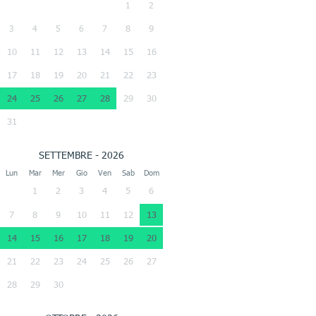
1
2
3
4
5
6
7
8
9
10
11
12
13
14
15
16
17
18
19
20
21
22
23
24
25
26
27
28
29
30
31
SETTEMBRE - 2026
Lun
Mar
Mer
Gio
Ven
Sab
Dom
1
2
3
4
5
6
7
8
9
10
11
12
13
14
15
16
17
18
19
20
21
22
23
24
25
26
27
28
29
30