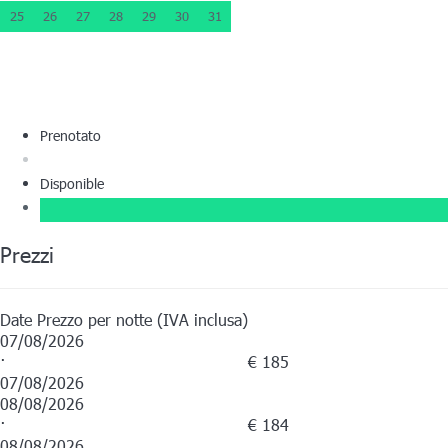
25
26
27
28
29
30
31
Prenotato
Disponible
Prezzi
Date
Prezzo per notte (IVA inclusa)
07/08/2026
·
€ 185
07/08/2026
08/08/2026
·
€ 184
08/08/2026