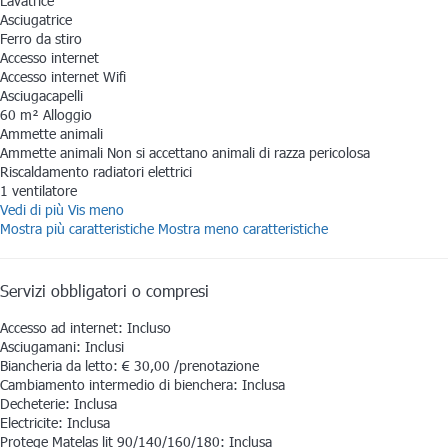
Lavatrice
Asciugatrice
Ferro da stiro
Accesso internet
Accesso internet
Wifi
Asciugacapelli
60 m² Alloggio
Ammette animali
Ammette animali
Non si accettano animali di razza pericolosa
Riscaldamento radiatori elettrici
1 ventilatore
Vedi di più
Vis meno
Mostra più caratteristiche
Mostra meno caratteristiche
Servizi obbligatori o compresi
Accesso ad internet: Incluso
Asciugamani: Inclusi
Biancheria da letto: € 30,00 /prenotazione
Cambiamento intermedio di bienchera: Inclusa
Decheterie: Inclusa
Electricite: Inclusa
Protege Matelas lit 90/140/160/180: Inclusa