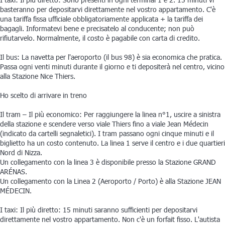
basteranno per depositarvi direttamente nel vostro appartamento. C'è
una tariffa fissa ufficiale obbligatoriamente applicata + la tariffa dei
bagagli. Informatevi bene e precisatelo al conducente; non può
rifiutarvelo. Normalmente, il costo è pagabile con carta di credito.
Il bus: La navetta per l'aeroporto (il bus 98) è sia economica che pratica.
Passa ogni venti minuti durante il giorno e ti depositerà nel centro, vicino
alla Stazione Nice Thiers.
Ho scelto di arrivare in treno
Il tram – Il più economico: Per raggiungere la linea n°1, uscire a sinistra
della stazione e scendere verso viale Thiers fino a viale Jean Médecin
(indicato da cartelli segnaletici). I tram passano ogni cinque minuti e il
biglietto ha un costo contenuto. La linea 1 serve il centro e i due quartieri
Nord di Nizza.
Un collegamento con la linea 3 è disponibile presso la Stazione GRAND
ARÉNAS.
Un collegamento con la Linea 2 (Aeroporto / Porto) è alla Stazione JEAN
MÉDECIN.
I taxi: Il più diretto: 15 minuti saranno sufficienti per depositarvi
direttamente nel vostro appartamento. Non c'è un forfait fisso. L'autista