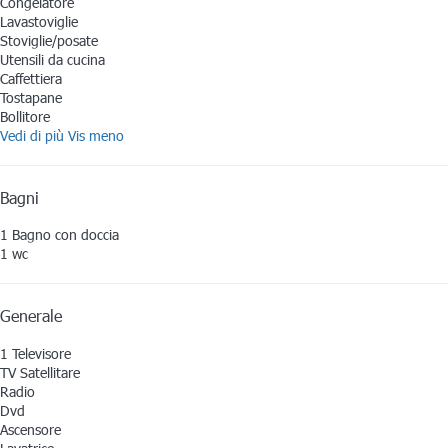
Congelatore
Lavastoviglie
Stoviglie/posate
Utensili da cucina
Caffettiera
Tostapane
Bollitore
Vedi di più
Vis meno
Bagni
1 Bagno con doccia
1 wc
Generale
1 Televisore
TV Satellitare
Radio
Dvd
Ascensore