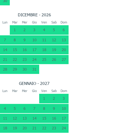
30
DICEMBRE - 2026
Lun
Mar
Mer
Gio
Ven
Sab
Dom
1
2
3
4
5
6
7
8
9
10
11
12
13
14
15
16
17
18
19
20
21
22
23
24
25
26
27
28
29
30
31
GENNAIO - 2027
Lun
Mar
Mer
Gio
Ven
Sab
Dom
1
2
3
4
5
6
7
8
9
10
11
12
13
14
15
16
17
18
19
20
21
22
23
24