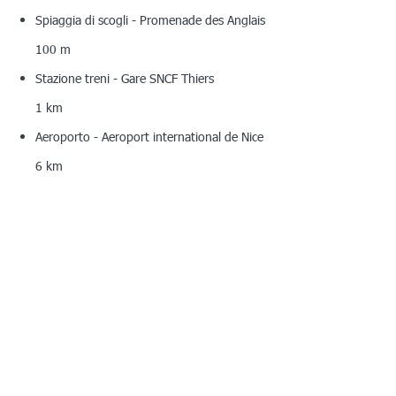
Spiaggia di scogli - Promenade des Anglais
100 m
Stazione treni - Gare SNCF Thiers
1 km
Aeroporto - Aeroport international de Nice
6 km