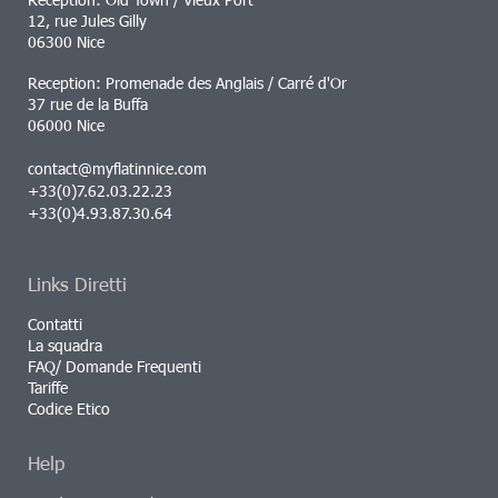
12, rue Jules Gilly
06300 Nice
Reception: Promenade des Anglais / Carré d'Or
37 rue de la Buffa
06000 Nice
contact@myflatinnice.com
+33(0)7.62.03.22.23
+33(0)4.93.87.30.64
Links Diretti
Contatti
La squadra
FAQ/ Domande Frequenti
Tariffe
Codice Etico
Help