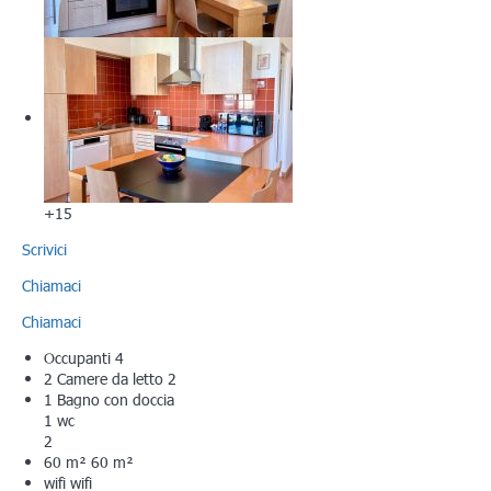
+15
Scrivici
Chiamaci
Chiamaci
Occupanti
4
2 Camere da letto
2
1 Bagno con doccia
1 wc
2
60 m²
60 m²
wifi
wifi