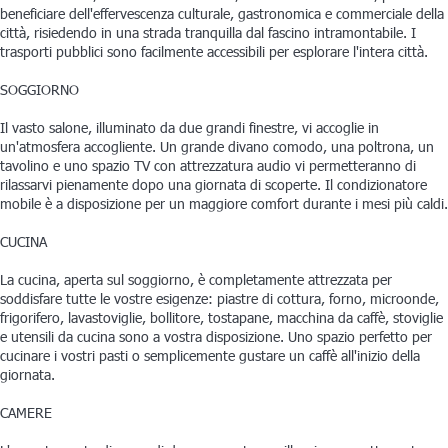
beneficiare dell'effervescenza culturale, gastronomica e commerciale della
città, risiedendo in una strada tranquilla dal fascino intramontabile. I
trasporti pubblici sono facilmente accessibili per esplorare l'intera città.
SOGGIORNO
Il vasto salone, illuminato da due grandi finestre, vi accoglie in
un'atmosfera accogliente. Un grande divano comodo, una poltrona, un
tavolino e uno spazio TV con attrezzatura audio vi permetteranno di
rilassarvi pienamente dopo una giornata di scoperte. Il condizionatore
mobile è a disposizione per un maggiore comfort durante i mesi più caldi.
CUCINA
La cucina, aperta sul soggiorno, è completamente attrezzata per
soddisfare tutte le vostre esigenze: piastre di cottura, forno, microonde,
frigorifero, lavastoviglie, bollitore, tostapane, macchina da caffè, stoviglie
e utensili da cucina sono a vostra disposizione. Uno spazio perfetto per
cucinare i vostri pasti o semplicemente gustare un caffè all'inizio della
giornata.
CAMERE