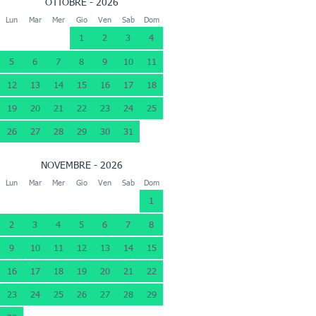
OTTOBRE - 2026
Lun
Mar
Mer
Gio
Ven
Sab
Dom
1
2
3
4
5
6
7
8
9
10
11
12
13
14
15
16
17
18
19
20
21
22
23
24
25
26
27
28
29
30
31
NOVEMBRE - 2026
Lun
Mar
Mer
Gio
Ven
Sab
Dom
1
2
3
4
5
6
7
8
9
10
11
12
13
14
15
16
17
18
19
20
21
22
23
24
25
26
27
28
29