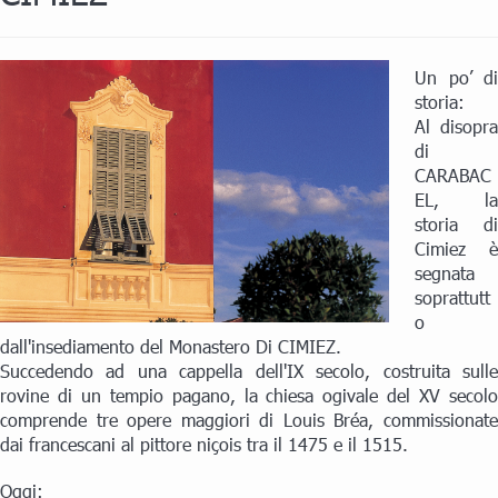
Un po’ di
storia:
Al disopra
di
CARABAC
EL, la
storia di
Cimiez è
segnata
soprattutt
o
dall'insediamento del Monastero Di CIMIEZ.
Succedendo ad una cappella dell'IX secolo, costruita sulle
rovine di un tempio pagano, la chiesa ogivale del XV secolo
comprende tre opere maggiori di Louis Bréa, commissionate
dai francescani al pittore niçois tra il 1475 e il 1515.
Oggi: