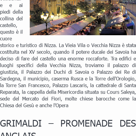
e e ai
piedi della
collina del
castello,
questo è il
cuore
storico e turistico di Nizza. La Vieia Vila o Vecchia Nizza è stata
costituita nel XV secolo, quando il potere ducale dei Savoia ha
deciso di fare del castello una enorme roccaforte. Tra edifici e
luoghi specifici della Vecchia Nizza, troviamo il palazzo di
giustizia, il Palazzo dei Duchi di Savoia o Palazzo dei Re di
Sardegna, il municipio, caserma Rusca e la Torre dell'Orologio,
la Torre San Francesco, Palazzo Lascaris, la cattedrale di Santa
Reparata, la cappella della Misericordia situata su Cours Saleya,
sede del Mercato dei Fiori, molte chiese barocche come la
Chiesa del Gesù e anche l'Opera
GRIMALDI – PROMENADE DES
ANGLAIS