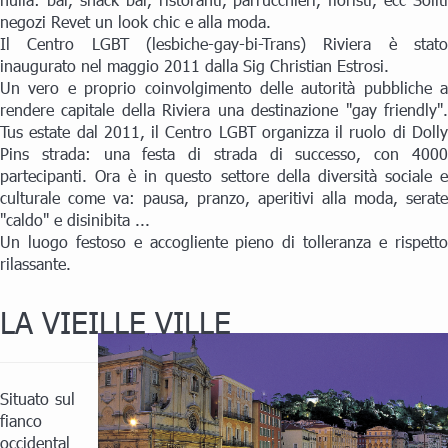
negozi Revet un look chic e alla moda.
Il Centro LGBT (lesbiche-gay-bi-Trans) Riviera è stato
inaugurato nel maggio 2011 dalla Sig Christian Estrosi.
Un vero e proprio coinvolgimento delle autorità pubbliche a
rendere capitale della Riviera una destinazione "gay friendly".
Tus estate dal 2011, il Centro LGBT organizza il ruolo di Dolly
Pins strada: una festa di strada di successo, con 4000
partecipanti. Ora è in questo settore della diversità sociale e
culturale come va: pausa, pranzo, aperitivi alla moda, serate
"caldo" e disinibita ...
Un luogo festoso e accogliente pieno di tolleranza e rispetto
rilassante.
LA VIEILLE VILLE
Situato sul
fianco
occidental