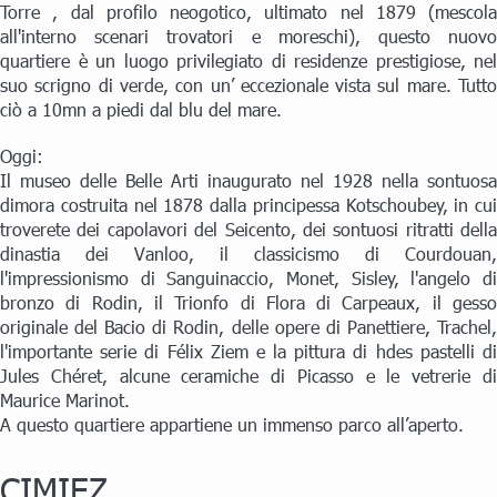
Torre , dal profilo neogotico, ultimato nel 1879 (mescola
all'interno scenari trovatori e moreschi), questo nuovo
quartiere è un luogo privilegiato di residenze prestigiose, nel
suo scrigno di verde, con un’ eccezionale vista sul mare. Tutto
ciò a 10mn a piedi dal blu del mare.
Oggi:
Il museo delle Belle Arti inaugurato nel 1928 nella sontuosa
dimora costruita nel 1878 dalla principessa Kotschoubey, in cui
troverete dei capolavori del Seicento, dei sontuosi ritratti della
dinastia dei Vanloo, il classicismo di Courdouan,
l'impressionismo di Sanguinaccio, Monet, Sisley, l'angelo di
bronzo di Rodin, il Trionfo di Flora di Carpeaux, il gesso
originale del Bacio di Rodin, delle opere di Panettiere, Trachel,
l'importante serie di Félix Ziem e la pittura di hdes pastelli di
Jules Chéret, alcune ceramiche di Picasso e le vetrerie di
Maurice Marinot.
A questo quartiere appartiene un immenso parco all’aperto.
CIMIEZ