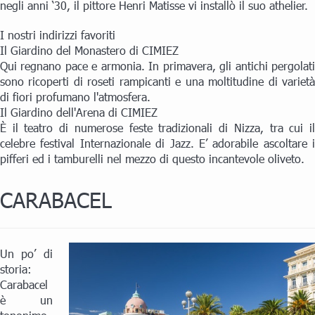
negli anni ‘30, il pittore Henri Matisse vi installò il suo athelier.
I nostri indirizzi favoriti
Il Giardino del Monastero di CIMIEZ
Qui regnano pace e armonia. In primavera, gli antichi pergolati
sono ricoperti di roseti rampicanti e una moltitudine di varietà
di fiori profumano l'atmosfera.
Il Giardino dell'Arena di CIMIEZ
È il teatro di numerose feste tradizionali di Nizza, tra cui il
celebre festival Internazionale di Jazz. E’ adorabile ascoltare i
pifferi ed i tamburelli nel mezzo di questo incantevole oliveto.
CARABACEL
Un po’ di
storia:
Carabacel
è un