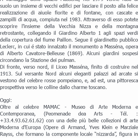
suolo un insieme di vecchi edifici per lasciare il posto alla felice
realizzazione di aiuole fiorite e di fontane, con cascate e
zampilli di acqua, compiuta nel 1983. Attraverso di esso potete
scoprire l'insieme della Vecchia Nizza e della montagna
retrostante, collegando il Giardino Alberto 1 agli spazi verdi
della copertura del fiume Paillon. Segue il giardinetto pubblico
Leclerc, in cui é stato innalzato il monumento a Masséna, opera
di Alberto Cavatore-Belleuse (1869). Alcuni giardini sospesi
circondano la Stazione dei pulman.
Di fronte, verso nord, il Liceo Masséna, finito di costruire nel
1913. Sul versante Nord alcuni eleganti palazzi ad arcate si
vestono del celebre rosse pompeiano, e, ad est, una pittoresca
prospettiva verso le colline dallo charme toscano.
Oggi:
Oltre al celebre MAMAC - Museo di Arte Moderna e
Contemporanea, (Peomenade dea Arts - Tél. :
+33.4.93.62.61.62) con una delle più belle collezioni di arte
Moderna d'Europa (Opere di Armand, Yves Klein e Marziale
Rayss, che formano la componente locale “nizzarda”, figura in