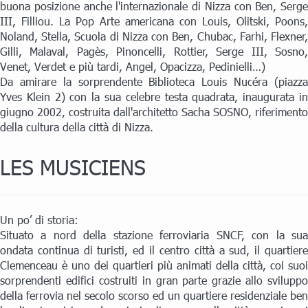
buona posizione anche l'internazionale di Nizza con Ben, Serge
III, Filliou. La Pop Arte americana con Louis, Olitski, Poons,
Noland, Stella, Scuola di Nizza con Ben, Chubac, Farhi, Flexner,
Gilli, Malaval, Pagès, Pinoncelli, Rottier, Serge III, Sosno,
Venet, Verdet e più tardi, Angel, Opacizza, Pedinielli…)
Da amirare la sorprendente Biblioteca Louis Nucéra (piazza
Yves Klein 2) con la sua celebre testa quadrata, inaugurata in
giugno 2002, costruita dall'architetto Sacha SOSNO, riferimento
della cultura della città di Nizza.
LES MUSICIENS
Un po’ di storia:
Situato a nord della stazione ferroviaria SNCF, con la sua
ondata continua di turisti, ed il centro città a sud, il quartiere
Clemenceau è uno dei quartieri più animati della città, coi suoi
sorprendenti edifici costruiti in gran parte grazie allo sviluppo
della ferrovia nel secolo scorso ed un quartiere residenziale ben