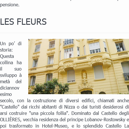
pensione.
LES FLEURS
Un po’ di
storia:
Questa
collina ha
il suo
sviluppo à
metà del
diciannov
esimo
secolo, con la costruzione di diversi edifici, chiamati anche
"Castello" dai ricchi abitanti di Nizza o dai turisti desiderosi di
arsi costruire "una piccola follia". Dominato dal Castello degli
OLLIÈRES, vecchia residenza del principe Lobanov-Rostowsky e
poi trasformato in Hotel-Museo, e lo splendido Castello La