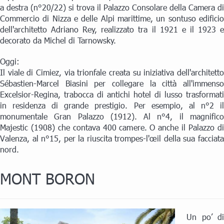
a destra (n°20/22) si trova il Palazzo Consolare della Camera di
Commercio di Nizza e delle Alpi marittime, un sontuso edificio
dell'architetto Adriano Rey, realizzato tra il 1921 e il 1923 e
decorato da Michel di Tarnowsky.
Oggi:
Il viale di Cimiez, via trionfale creata su iniziativa dell'architetto
Sébastien-Marcel Biasini per collegare la città all'immenso
Excelsior-Regina, trabocca di antichi hotel di lusso trasformati
in residenza di grande prestigio. Per esempio, al n°2 il
monumentale Gran Palazzo (1912). Al n°4, il magnifico
Majestic (1908) che contava 400 camere. O anche il Palazzo di
Valenza, al n°15, per la riuscita trompes-l'œil della sua facciata
nord.
MONT BORON
Un po’ di