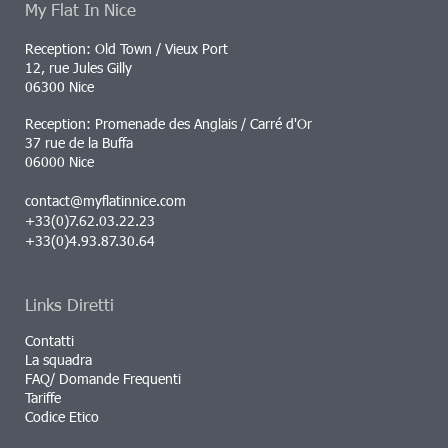
My Flat In Nice
Reception: Old Town / Vieux Port
12, rue Jules Gilly
06300 Nice
Reception: Promenade des Anglais / Carré d'Or
37 rue de la Buffa
06000 Nice
contact@myflatinnice.com
+33(0)7.62.03.22.23
+33(0)4.93.87.30.64
Links Diretti
Contatti
La squadra
FAQ/ Domande Frequenti
Tariffe
Codice Etico