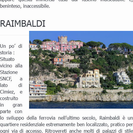
beninteso, inaccessibile.
RAIMBALDI
Un po’ di
storia :
Situato
vicino alla
Stazione
SNCF, a
lato di
Cimiez, e
costruito
in gran
parte con
lo sviluppo della ferrovia nell’ultimo secolo, Raimbaldi è un
quartiere residenziale estremamente ben localizzato, pratico per
ogni via di accesso. Ritrovereti anche molti di palazzi di stile