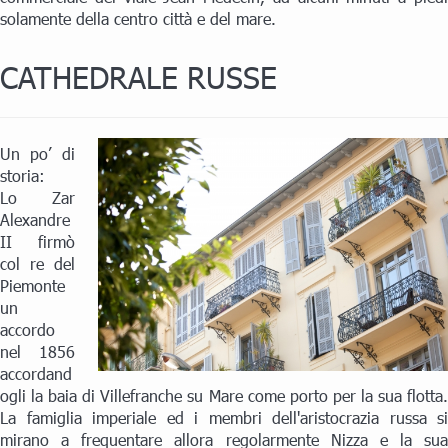
solamente della centro città e del mare.
CATHEDRALE RUSSE
Un po’ di
storia:
Lo Zar
Alexandre
II firmò
col re del
Piemonte
un
accordo
nel 1856
accordand
ogli la baia di Villefranche su Mare come porto per la sua flotta.
La famiglia imperiale ed i membri dell'aristocrazia russa si
mirano a frequentare allora regolarmente Nizza e la sua