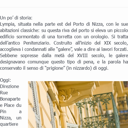
Un po’ di storia:
Lympia, situata nella parte est del Porto di Nizza, con le sue
abitazioni classiche: su questa riva del porto si eleva un piccolo
edificio sormontato di una torretta con un orologio. Si tratta
dell’antico Penitenziario. Costruito all'inizio del XIX secolo,
accoglieva i condannati alle “galere”, vale a dire ai lavori forzati.
Sebbene sopresse dalla metà del XVIII secolo, le galere
designavano comunque questo tipo di pena, e la parola ha
conservato il senso di “prigione” (in nizzardo) di oggi.
Oggi:
Direzione
Rue
Bonaparte
e Place du
Pin a
Nizza, un
quartiere