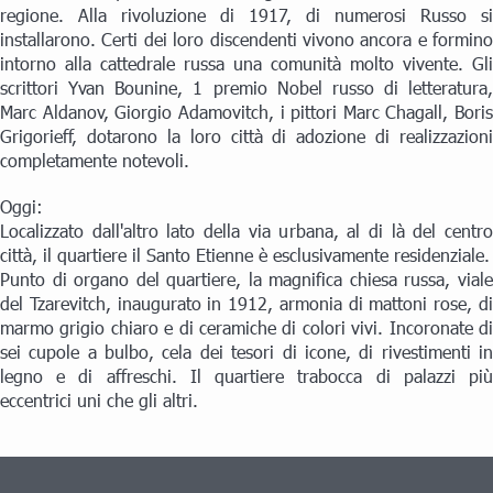
regione. Alla rivoluzione di 1917, di numerosi Russo si
installarono. Certi dei loro discendenti vivono ancora e formino
intorno alla cattedrale russa una comunità molto vivente. Gli
scrittori Yvan Bounine, 1 premio Nobel russo di letteratura,
Marc Aldanov, Giorgio Adamovitch, i pittori Marc Chagall, Boris
Grigorieff, dotarono la loro città di adozione di realizzazioni
completamente notevoli.
Oggi:
Localizzato dall'altro lato della via urbana, al di là del centro
città, il quartiere il Santo Etienne è esclusivamente residenziale.
Punto di organo del quartiere, la magnifica chiesa russa, viale
del Tzarevitch, inaugurato in 1912, armonia di mattoni rose, di
marmo grigio chiaro e di ceramiche di colori vivi. Incoronate di
sei cupole a bulbo, cela dei tesori di icone, di rivestimenti in
legno e di affreschi. Il quartiere trabocca di palazzi più
eccentrici uni che gli altri.