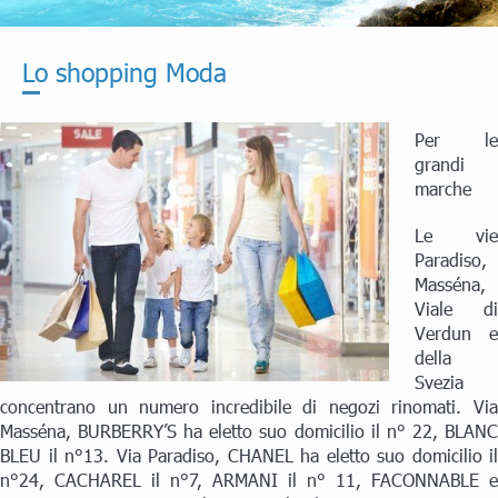
Lo shopping Moda
Per le
grandi
marche
Le vie
Paradiso,
Masséna,
Viale di
Verdun e
della
Svezia
concentrano un numero incredibile di negozi rinomati. Via
Masséna, BURBERRY’S ha eletto suo domicilio il n° 22, BLANC
BLEU il n°13. Via Paradiso, CHANEL ha eletto suo domicilio il
n°24, CACHAREL il n°7, ARMANI il n° 11, FACONNABLE e