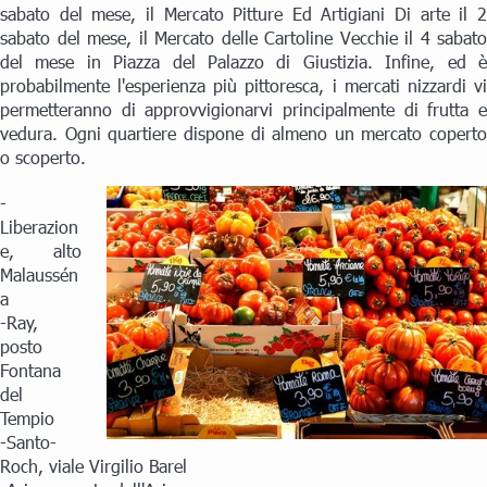
sabato del mese, il Mercato Pitture Ed Artigiani Di arte il 2
sabato del mese, il Mercato delle Cartoline Vecchie il 4 sabato
del mese in Piazza del Palazzo di Giustizia. Infine, ed è
probabilmente l'esperienza più pittoresca, i mercati nizzardi vi
permetteranno di approvvigionarvi principalmente di frutta e
vedura. Ogni quartiere dispone di almeno un mercato coperto
o scoperto.
-
Liberazion
e, alto
Malaussén
a
-Ray,
posto
Fontana
del
Tempio
-Santo-
Roch, viale Virgilio Barel