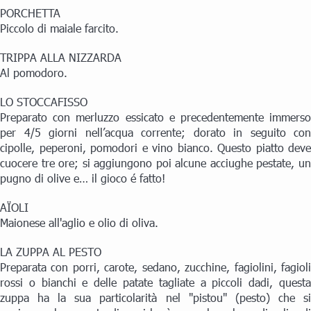
PORCHETTA
Piccolo di maiale farcito.
TRIPPA ALLA NIZZARDA
Al pomodoro.
LO STOCCAFISSO
Preparato con merluzzo essicato e precedentemente immerso
per 4/5 giorni nell’acqua corrente; dorato in seguito con
cipolle, peperoni, pomodori e vino bianco. Questo piatto deve
cuocere tre ore; si aggiungono poi alcune acciughe pestate, un
pugno di olive e… il gioco é fatto!
AÏOLI
Maionese all'aglio e olio di oliva.
LA ZUPPA AL PESTO
Preparata con porri, carote, sedano, zucchine, fagiolini, fagioli
rossi o bianchi e delle patate tagliate a piccoli dadi, questa
zuppa ha la sua particolarità nel "pistou" (pesto) che si