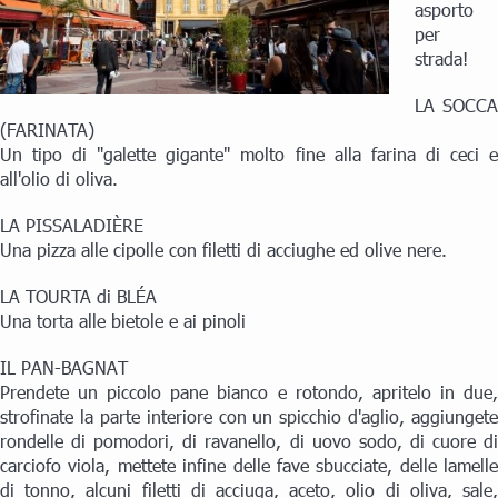
asporto
per
strada!
LA SOCCA
(FARINATA)
Un tipo di "galette gigante" molto fine alla farina di ceci e
all'olio di oliva.
LA PISSALADIÈRE
Una pizza alle cipolle con filetti di acciughe ed olive nere.
LA TOURTA di BLÉA
Una torta alle bietole e ai pinoli
IL PAN-BAGNAT
Prendete un piccolo pane bianco e rotondo, apritelo in due,
strofinate la parte interiore con un spicchio d'aglio, aggiungete
rondelle di pomodori, di ravanello, di uovo sodo, di cuore di
carciofo viola, mettete infine delle fave sbucciate, delle lamelle
di tonno, alcuni filetti di acciuga, aceto, olio di oliva, sale,