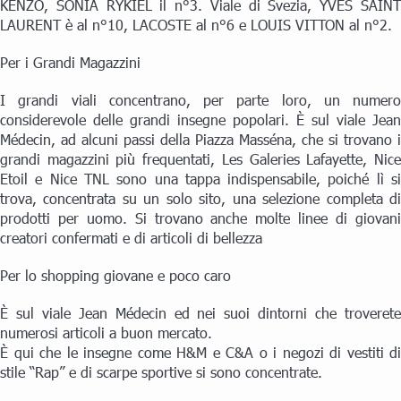
KENZO, SONIA RYKIEL il n°3. Viale di Svezia, YVES SAINT
LAURENT è al n°10, LACOSTE al n°6 e LOUIS VITTON al n°2.
Per i Grandi Magazzini
I grandi viali concentrano, per parte loro, un numero
considerevole delle grandi insegne popolari. È sul viale Jean
Médecin, ad alcuni passi della Piazza Masséna, che si trovano i
grandi magazzini più frequentati, Les Galeries Lafayette, Nice
Etoil e Nice TNL sono una tappa indispensabile, poiché lì si
trova, concentrata su un solo sito, una selezione completa di
prodotti per uomo. Si trovano anche molte linee di giovani
creatori confermati e di articoli di bellezza
Per lo shopping giovane e poco caro
È sul viale Jean Médecin ed nei suoi dintorni che troverete
numerosi articoli a buon mercato.
È qui che le insegne come H&M e C&A o i negozi di vestiti di
stile “Rap” e di scarpe sportive si sono concentrate.