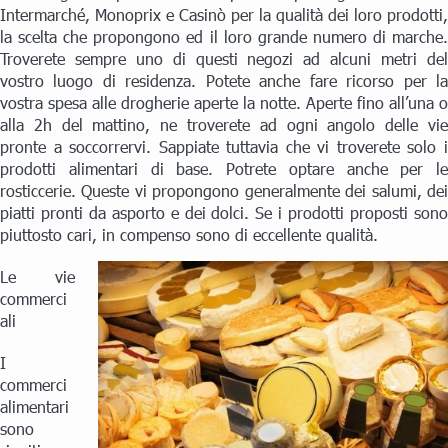
Intermarché, Monoprix e Casinò per la qualità dei loro prodotti,
la scelta che propongono ed il loro grande numero di marche.
Troverete sempre uno di questi negozi ad alcuni metri del
vostro luogo di residenza. Potete anche fare ricorso per la
vostra spesa alle drogherie aperte la notte. Aperte fino all’una o
alla 2h del mattino, ne troverete ad ogni angolo delle vie
pronte a soccorrervi. Sappiate tuttavia che vi troverete solo i
prodotti alimentari di base. Potrete optare anche per le
rosticcerie. Queste vi propongono generalmente dei salumi, dei
piatti pronti da asporto e dei dolci. Se i prodotti proposti sono
piuttosto cari, in compenso sono di eccellente qualità.
Le vie
commerci
ali
I
commerci
alimentari
sono