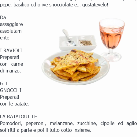
pepe, basilico ed olive snocciolate e… gustatevelo!
Da
assaggiare
assolutam
ente
I RAVIOLI
Preparati
con carne
di manzo.
GLI
GNOCCHI
Preparati
con le patate.
LA RATATOUILLE
Pomodori, peperoni, melanzane, zucchine, cipolle ed aglio
soffritti a parte e poi il tutto cotto insieme.