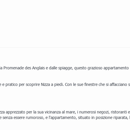
la Promenade des Anglais e dalle spiagge, questo grazioso appartamento di 
e pratico per scoprire Nizza a piedi. Con le sue finestre che si affacciano 
za apprezzato per la sua vicinanza al mare, i numerosi negozi, ristoranti 
ce senza essere rumoroso, e l'appartamento, situato in posizione riparata, be