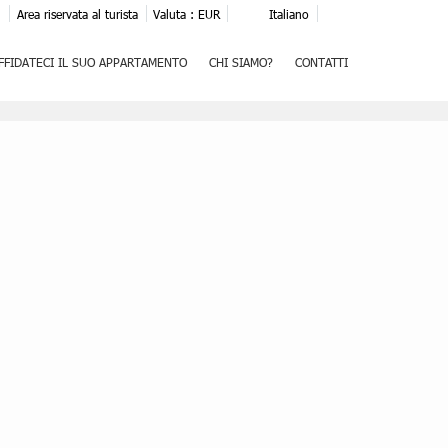
i
Area riservata al turista
Valuta :
EUR
Italiano
FFIDATECI IL SUO APPARTAMENTO
CHI SIAMO?
CONTATTI