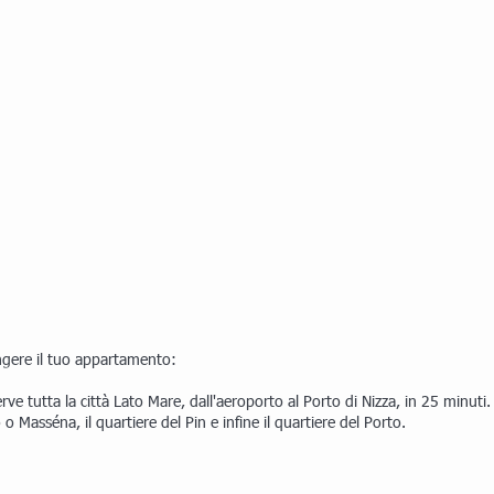
ungere il tuo appartamento:
serve tutta la città Lato Mare, dall'aeroporto al Porto di Nizza, in 25 minut
 o Masséna, il quartiere del Pin e infine il quartiere del Porto.