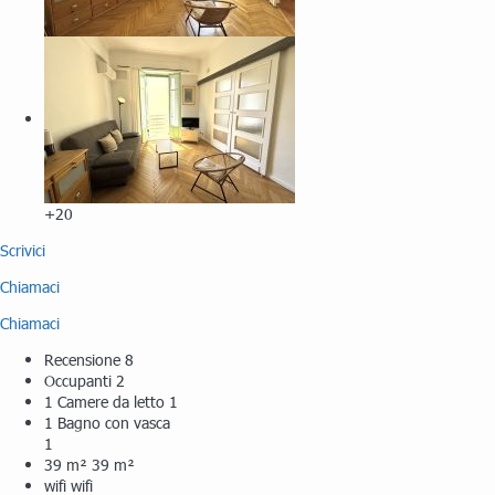
+20
Scrivici
Chiamaci
Chiamaci
Recensione
8
Occupanti
2
1 Camere da letto
1
1 Bagno con vasca
1
39 m²
39 m²
wifi
wifi