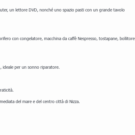
puter, un lettore DVD, nonché uno spazio pasti con un grande tavolo
orifero con congelatore, macchina da caffè Nespresso, tostapane, bollitore
, ideale per un sonno riparatore.
aticità.
ediata del mare e del centro città di Nizza.