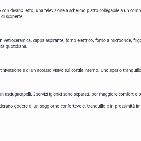
 con divano letto, una televisione a schermo piatto collegabile a un com
 di scoperte.
n vetroceramica, cappa aspirante, forno elettrico, forno a microonde, frig
vita quotidiana.
iviazione e di un accesso visivo sul cortile interno. Uno spazio tranquillo
 asciugacapelli. I servizi igienici sono separati, per maggiore comfort e pr
erano godere di un soggiorno confortevole, tranquillo e in prossimità imm