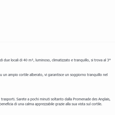
due locali di 40 m², luminoso, climatizzato e tranquillo, si trova al 3°
su un ampio cortile alberato, vi garantisce un soggiorno tranquillo nel
e trasporti. Sarete a pochi minuti soltanto dalla Promenade des Anglais,
neficia di una calma apprezzabile grazie alla sua vista sul cortile.