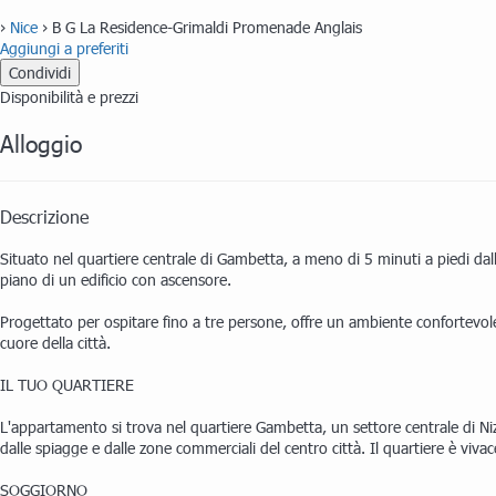
›
Nice
› B G La Residence-Grimaldi Promenade Anglais
Aggiungi a preferiti
Condividi
Disponibilità e prezzi
Alloggio
Descrizione
Situato nel quartiere centrale di Gambetta, a meno di 5 minuti a piedi dal
piano di un edificio con ascensore.
Progettato per ospitare fino a tre persone, offre un ambiente confortevole 
cuore della città.
IL TUO QUARTIERE
L'appartamento si trova nel quartiere Gambetta, un settore centrale di Niz
dalle spiagge e dalle zone commerciali del centro città. Il quartiere è viva
SOGGIORNO