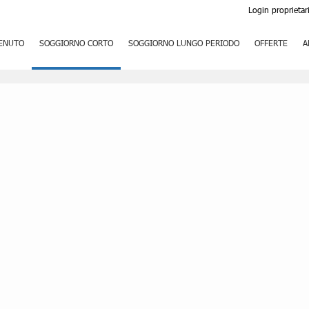
Login proprietar
ENUTO
SOGGIORNO CORTO
SOGGIORNO LUNGO PERIODO
OFFERTE
A