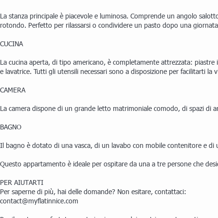
La stanza principale è piacevole e luminosa. Comprende un angolo salotto
rotondo. Perfetto per rilassarsi o condividere un pasto dopo una giornata
CUCINA
La cucina aperta, di tipo americano, è completamente attrezzata: piastre i
e lavatrice. Tutti gli utensili necessari sono a disposizione per facilitarti la 
CAMERA
La camera dispone di un grande letto matrimoniale comodo, di spazi di arch
BAGNO
Il bagno è dotato di una vasca, di un lavabo con mobile contenitore e di un
Questo appartamento è ideale per ospitare da una a tre persone che desid
PER AIUTARTI
Per saperne di più, hai delle domande? Non esitare, contattaci:
contact@myflatinnice.com